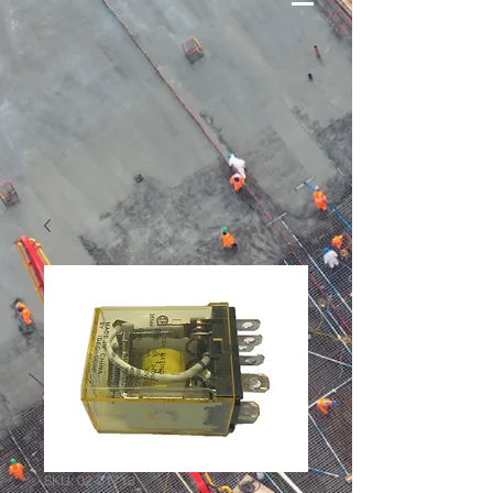
SKU: 02-01713